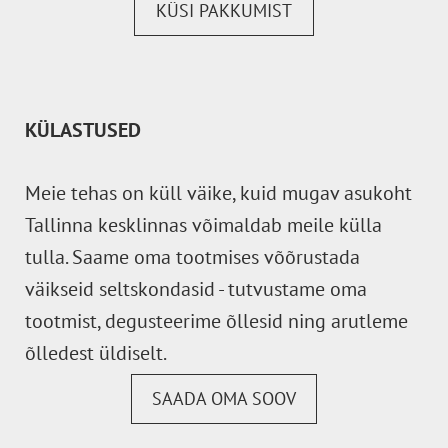
KÜSI PAKKUMIST
KÜLASTUSED
Meie tehas on küll väike, kuid mugav asukoht
Tallinna kesklinnas võimaldab meile külla
tulla. Saame oma tootmises võõrustada
väikseid seltskondasid - tutvustame oma
tootmist, degusteerime õllesid ning arutleme
õlledest üldiselt.
SAADA OMA SOOV