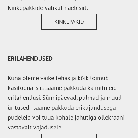
Kinkepakkide valikut näeb siit:
KINKEPAKID
ERILAHENDUSED
Kuna oleme väike tehas ja kõik toimub
käsitööna, siis saame pakkuda ka mitmeid
erilahendusi. Sünnipäevad, pulmad ja muud
üritused - saame pakkuda erikujundusega
pudeleid või tuua kohale jahutiga õllekraani
vastavalt vajadusele.